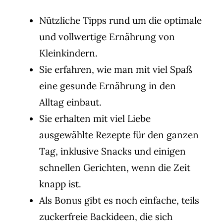
Nützliche Tipps rund um die optimale
und vollwertige Ernährung von
Kleinkindern.
Sie erfahren, wie man mit viel Spaß
eine gesunde Ernährung in den
Alltag einbaut.
Sie erhalten mit viel Liebe
ausgewählte Rezepte für den ganzen
Tag, inklusive Snacks und einigen
schnellen Gerichten, wenn die Zeit
knapp ist.
Als Bonus gibt es noch einfache, teils
zuckerfreie Backideen, die sich