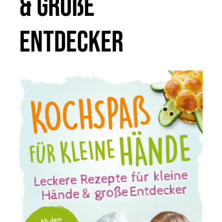
& große
Entdecker