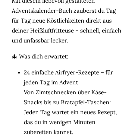
Mit diesem liebevoll gestalteten
Adventskalender-Buch zauberst du Tag
für Tag neue Köstlichkeiten direkt aus
deiner Heißluftfritteuse – schnell, einfach
und unfassbar lecker.
🎄
Was dich erwartet:
24 einfache Airfryer-Rezepte – für
jeden Tag im Advent
Von Zimtschnecken über Käse-
Snacks bis zu Bratapfel-Taschen:
Jeden Tag wartet ein neues Rezept,
das du in wenigen Minuten
zubereiten kannst.